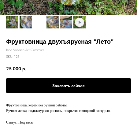
Фруктовница двухъярусная "Лето"
Irina Volvach Art Ceramics
SKU:
125
25 000
р.
Заказать сейчас
Фруктовница, керамика ручной работы.
Ручная лепка, подглазурная роспись, покрытие глянцевой глазурью.
Статус: Под заказ