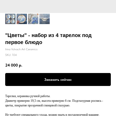
"Цветы" - набор из 4 тарелок под
первое блюдо
Irina Volvach Art Ceramics
SKU:
104
24 000
р.
Заказать сейчас
Тарелки, керамика ручной работы.
Диаметр примерно 19,5 см, высота примерно 6 см. Подглазурная роспись -
цветы, покрытие прозрачной глянцевой глазурью.
Не требуют специального ухода, можно мыть в посудомоечной машине.