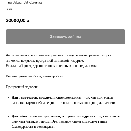
Irina Volvach Art Ceramics
335
20000,00
р.
Заказать сейчас
Чаша: керамика, подглазурная роспись - плоды и ветви граната, затирка
пигмента, покрытие прозрачной глянцевой глазурью.
Ножка: наборная, дерево испанской оливы и эпоксидная смола.
Высота примерно 22 см, диаметр 25 см.
Прекрасный подарок:
Для творческой, вдохновляющей женщины
- той, чей дом всегда
наполнен гармонией, а сердце — в поиске новых поводов для радости.
Для заботливой матери, жены, сестры или подруги
- той, кто привык
окружать близких теплом. Этот подарок станет символом вашей
благодарности и восхищения.