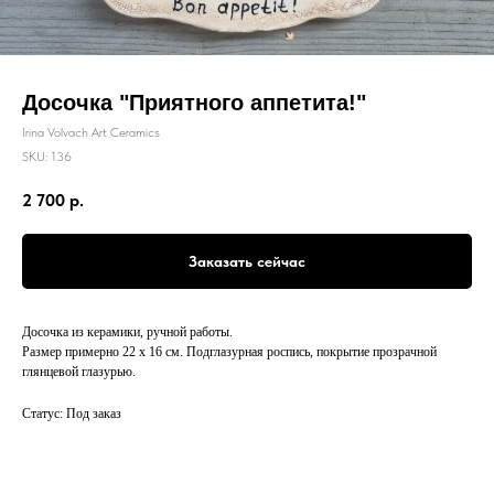
Досочка "Приятного аппетита!"
Irina Volvach Art Ceramics
SKU:
136
2 700
р.
Заказать сейчас
Досочка из керамики, ручной работы.
Размер примерно 22 х 16 см. Подглазурная роспись, покрытие прозрачной
глянцевой глазурью.
Статус: Под заказ