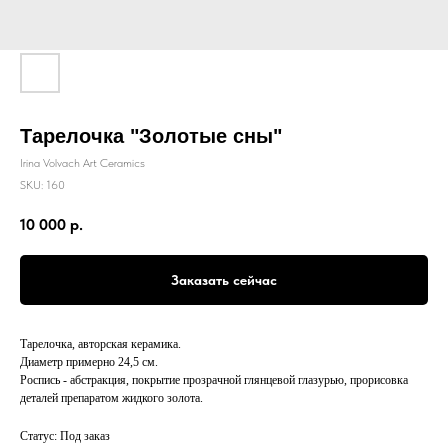
Тарелочка "Золотые сны"
Irina Volvach Art Ceramics
SKU:
160
10 000
р.
Заказать сейчас
Тарелочка, авторская керамика.
Диаметр примерно 24,5 см.
Роспись - абстракция, покрытие прозрачной глянцевой глазурью, прорисовка
деталей препаратом жидкого золота.
Статус: Под заказ